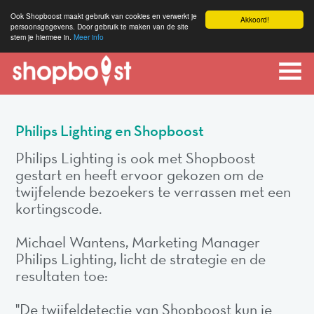
Ook Shopboost maakt gebruik van cookies en verwerkt je
Akkoord!
persoonsgegevens. Door gebruik te maken van de site
stem je hiermee in.
Meer info
Philips Lighting en Shopboost
Philips Lighting is ook met Shopboost
gestart en heeft ervoor gekozen om de
twijfelende bezoekers te verrassen met een
kortingscode.
Michael Wantens, Marketing Manager
Philips Lighting, licht de strategie en de
resultaten toe:
"De twijfeldetectie van Shopboost kun je