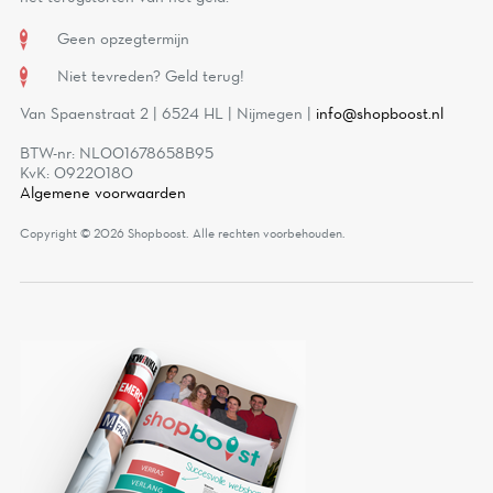
Geen opzegtermijn
Niet tevreden? Geld terug!
Van Spaenstraat 2 | 6524 HL | Nijmegen |
info@shopboost.nl
BTW-nr: NL001678658B95
KvK: 09220180
Algemene voorwaarden
Copyright © 2026 Shopboost.
Alle rechten voorbehouden.