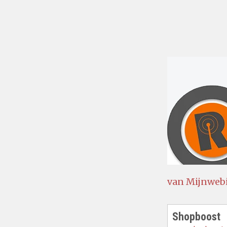
van Mijnwebi
Shopboost