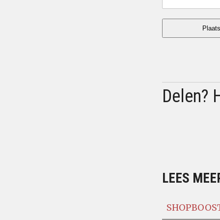
Delen? 
LEES MEER
SHOPBOOST