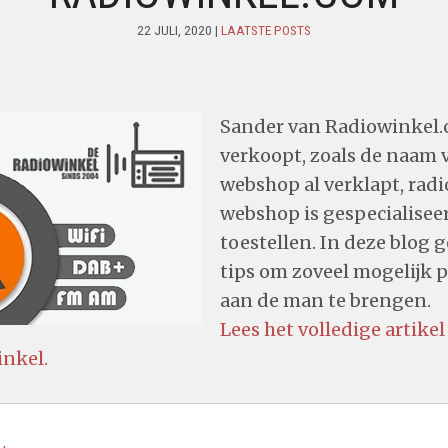
22 JULI, 2020 |
LAATSTE POSTS
Sander van Radiowinkel
verkoopt, zoals de naam 
webshop al verklapt, radio
webshop is gespecialisee
toestellen. In deze blog 
tips om zoveel mogelijk 
aan de man te brengen.
Lees het volledige artikel
nkel.