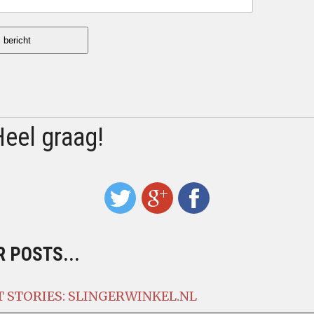
Heel graag!
 POSTS...
 STORIES: SLINGERWINKEL.NL