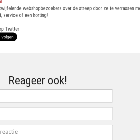
l
twijfelende webshopbezoekers over de streep door ze te verrassen me
, service of een korting!
op Twitter
Reageer ook!