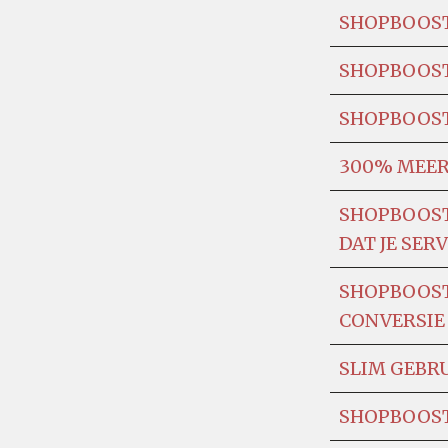
SHOPBOOST 
SHOPBOOST
SHOPBOOST
300% MEER 
SHOPBOOST
DAT JE SERV
SHOPBOOST 
CONVERSIE
SLIM GEBRU
SHOPBOOST