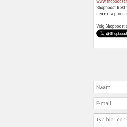
www.shopboost.n
Shopboost trekt 
een extra product
Volg Shopboost 