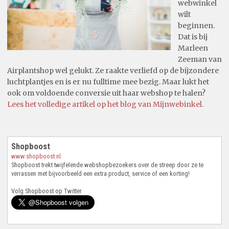
webwinkel
wilt
beginnen.
Dat is bij
Marleen
Zeeman van
Airplantshop wel gelukt. Ze raakte verliefd op de bijzondere
luchtplantjes en is er nu fulltime mee bezig. Maar lukt het
ook om voldoende conversie uit haar webshop te halen?
Lees het volledige artikel op het blog van Mijnwebinkel.
Shopboost
www.shopboost.nl
Shopboost trekt twijfelende webshopbezoekers over de streep door ze te
verrassen met bijvoorbeeld een extra product, service of een korting!
Volg Shopboost op Twitter