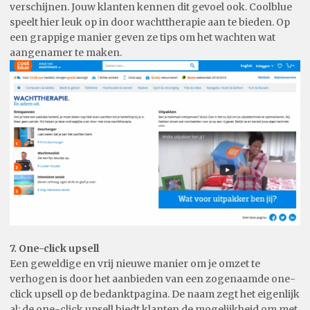
verschijnen. Jouw klanten kennen dit gevoel ook. Coolblue
speelt hier leuk op in door wachttherapie aan te bieden. Op
een grappige manier geven ze tips om het wachten wat
aangenamer te maken.
7. One-click upsell
Een geweldige en vrij nieuwe manier om je omzet te
verhogen is door het aanbieden van een zogenaamde one-
click upsell op de bedanktpagina. De naam zegt het eigenlijk
al: de one-click upsell biedt klanten de mogelijkheid om met