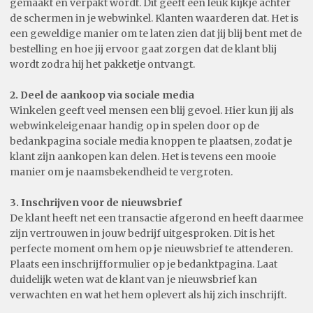
gemaakt en verpakt wordt. Dit geeft een leuk kijkje achter
de schermen in je webwinkel. Klanten waarderen dat. Het is
een geweldige manier om te laten zien dat jij blij bent met de
bestelling en hoe jij ervoor gaat zorgen dat de klant blij
wordt zodra hij het pakketje ontvangt.
2. Deel de aankoop via sociale media
Winkelen geeft veel mensen een blij gevoel. Hier kun jij als
webwinkeleigenaar handig op in spelen door op de
bedankpagina sociale media knoppen te plaatsen, zodat je
klant zijn aankopen kan delen. Het is tevens een mooie
manier om je naamsbekendheid te vergroten.
3. Inschrijven voor de nieuwsbrief
De klant heeft net een transactie afgerond en heeft daarmee
zijn vertrouwen in jouw bedrijf uitgesproken. Dit is het
perfecte moment om hem op je nieuwsbrief te attenderen.
Plaats een inschrijfformulier op je bedanktpagina. Laat
duidelijk weten wat de klant van je nieuwsbrief kan
verwachten en wat het hem oplevert als hij zich inschrijft.