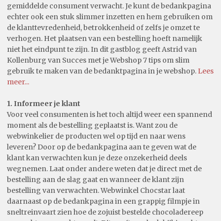
gemiddelde consument verwacht. Je kunt de bedankpagina
echter ook een stuk slimmer inzetten en hem gebruiken om
de klanttevredenheid, betrokkenheid of zelfs je omzet te
verhogen. Het plaatsen van een bestelling hoeft namelijk
niet het eindpunt te zijn. In dit gastblog geeft Astrid van
Kollenburg van Succes met je Webshop 7 tips om slim
gebruik te maken van de bedanktpagina in je webshop.
Lees
meer...
1. Informeer je klant
Voor veel consumenten is het toch altijd weer een spannend
moment als de bestelling geplaatst is. Want zou de
webwinkelier de producten wel op tijd en naar wens
leveren? Door op de bedankpagina aan te geven wat de
klant kan verwachten kun je deze onzekerheid deels
wegnemen. Laat onder andere weten dat je direct met de
bestelling aan de slag gaat en wanneer de klant zijn
bestelling van verwachten. Webwinkel Chocstar laat
daarnaast op de bedankpagina in een grappig filmpje in
sneltreinvaart zien hoe de zojuist bestelde chocoladereep