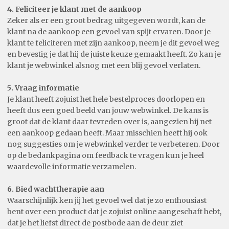
4. Feliciteer je klant met de aankoop
Zeker als er een groot bedrag uitgegeven wordt, kan de
klant na de aankoop een gevoel van spijt ervaren. Door je
klant te feliciteren met zijn aankoop, neem je dit gevoel weg
en bevestig je dat hij de juiste keuze gemaakt heeft. Zo kan je
klant je webwinkel alsnog met een blij gevoel verlaten.
5. Vraag informatie
Je klant heeft zojuist het hele bestelproces doorlopen en
heeft dus een goed beeld van jouw webwinkel. De kans is
groot dat de klant daar tevreden over is, aangezien hij net
een aankoop gedaan heeft. Maar misschien heeft hij ook
nog suggesties om je webwinkel verder te verbeteren. Door
op de bedankpagina om feedback te vragen kun je heel
waardevolle informatie verzamelen.
6. Bied wachttherapie aan
Waarschijnlijk ken jij het gevoel wel dat je zo enthousiast
bent over een product dat je zojuist online aangeschaft hebt,
dat je het liefst direct de postbode aan de deur ziet