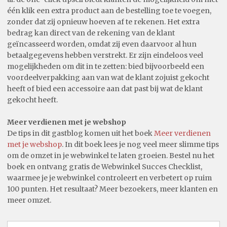
één klik een extra product aan de bestelling toe te voegen,
zonder dat zij opnieuw hoeven af te rekenen. Het extra
bedrag kan direct van de rekening van de klant
geïncasseerd worden, omdat zij even daarvoor al hun
betaalgegevens hebben verstrekt. Er zijn eindeloos veel
mogelijkheden om dit in te zetten: bied bijvoorbeeld een
voordeelverpakking aan van wat de klant zojuist gekocht
heeft of bied een accessoire aan dat past bij wat de klant
gekocht heeft.
Meer verdienen met je webshop
De tips in dit gastblog komen uit het boek
Meer verdienen
met je webshop
. In dit boek lees je nog veel meer slimme tips
om de omzet in je webwinkel te laten groeien. Bestel nu het
boek en ontvang gratis de Webwinkel Succes Checklist,
waarmee je je webwinkel controleert en verbetert op ruim
100 punten. Het resultaat? Meer bezoekers, meer klanten en
meer omzet.