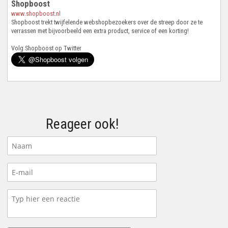
Shopboost
www.shopboost.nl
Shopboost trekt twijfelende webshopbezoekers over de streep door ze te
verrassen met bijvoorbeeld een extra product, service of een korting!
Volg Shopboost op Twitter
Reageer ook!